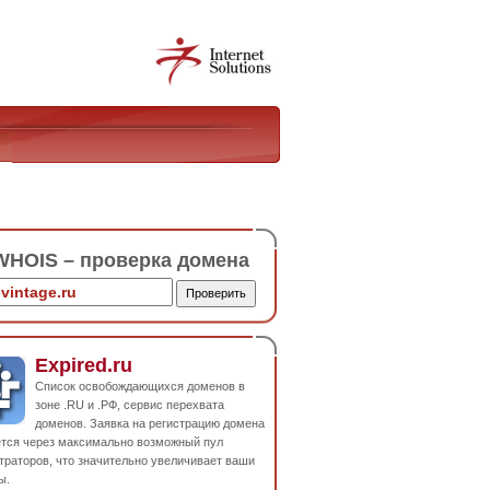
HOIS – проверка домена
Expired.ru
Список освобождающихся доменов в
зоне .RU и .РФ, сервис перехвата
доменов. Заявка на регистрацию домена
ется через максимально возможный пул
траторов, что значительно увеличивает ваши
ы.