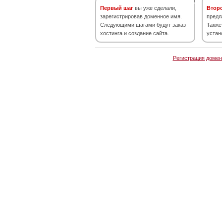
Первый шаг
вы уже сделали,
Втор
зарегистрировав доменное имя.
предл
Следующими шагами будут заказ
Также
хостинга и создание сайта.
устан
Регистрация домен