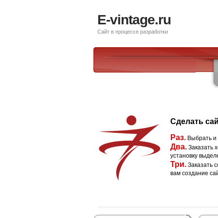
E-vintage.ru
Сайт в процессе разработки
Сделать сай
Раз.
Выбрать и
Два.
Заказать х
установку выдел
Три.
Заказать с
вам создание са